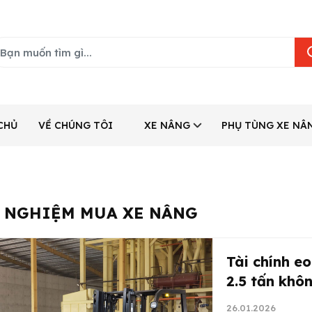
CHỦ
VỀ CHÚNG TÔI
XE NÂNG
PHỤ TÙNG XE NÂ
 NGHIỆM MUA XE NÂNG
Tài chính e
2.5 tấn khô
26.01.2026