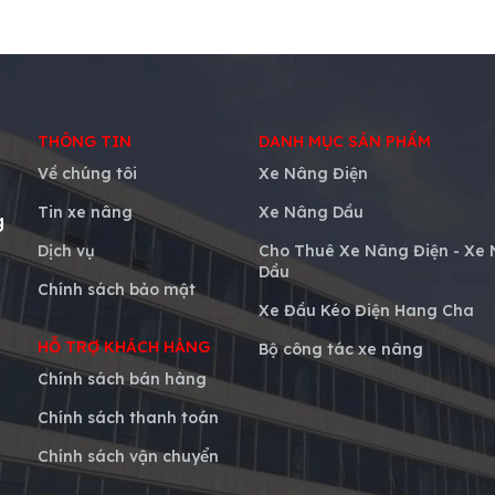
THÔNG TIN
DANH MỤC SẢN PHẨM
Về chúng tôi
Xe Nâng Điện
Tin xe nâng
Xe Nâng Dầu
g
Dịch vụ
Cho Thuê Xe Nâng Điện - Xe
Dầu
Chính sách bảo mật
Xe Đầu Kéo Điện Hang Cha
HỖ TRỢ KHÁCH HÀNG
Bộ công tác xe nâng
Chính sách bán hàng
Chính sách thanh toán
Chính sách vận chuyển