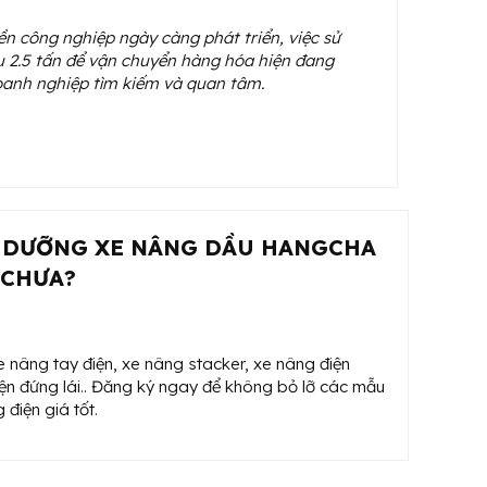
ền công nghiệp ngày càng phát triển, việc sử
 2.5 tấn để vận chuyển hàng hóa hiện đang
oanh nghiệp tìm kiếm và quan tâm.
O DƯỠNG XE NÂNG DẦU HANGCHA
 CHƯA?
 nâng tay điện, xe nâng stacker, xe nâng điện
điện đứng lái.. Đăng ký ngay để không bỏ lỡ các mẫu
điện giá tốt.