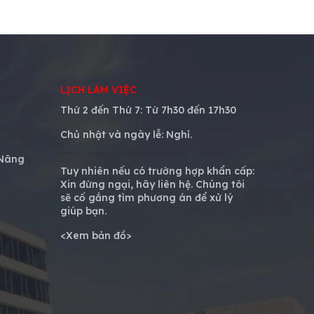
LỊCH LÀM VIỆC
Thứ 2 đến Thứ 7: Từ
7h30 đến 17h30
Chủ nhật và ngày lễ:
Nghỉ.
 Nâng
Tuy nhiên nếu có trường hợp khẩn cấp:
Xin đừng ngại, hãy liên hệ. Chúng tôi
sẽ cố gắng tìm phương án để xử lý
giúp bạn.
<
Xem bản đồ
>