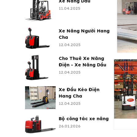
Xe Nâng Dầu
11.04.2025
Xe Nâng Người Hang
Cha
12.04.2025
Cho Thuê Xe Nâng
Điện - Xe Nâng Dầu
12.04.2025
Xe Đầu Kéo Điện
Hang Cha
12.04.2025
Bộ công tác xe nâng
26.01.2026