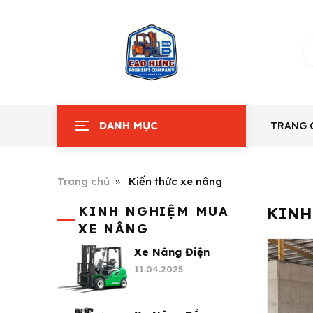
DANH MỤC
TRANG 
Trang chủ
Kiến thức xe nâng
KINH NGHIỆM MUA
KINH
XE NÂNG
Xe Nâng Điện
11.04.2025