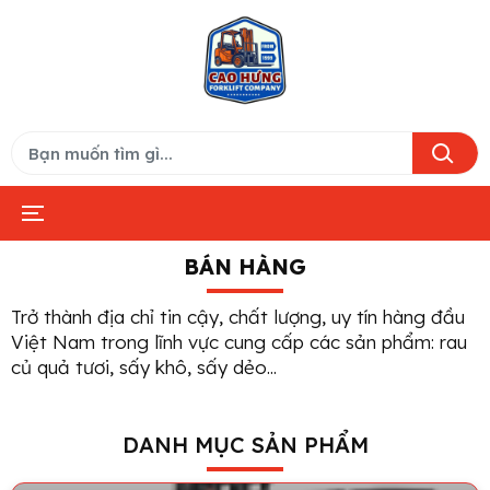
BÁN HÀNG
Trở thành địa chỉ tin cậy, chất lượng, uy tín hàng đầu
Việt Nam trong lĩnh vực cung cấp các sản phẩm: rau
củ quả tươi, sấy khô, sấy dẻo...
DANH MỤC SẢN PHẨM