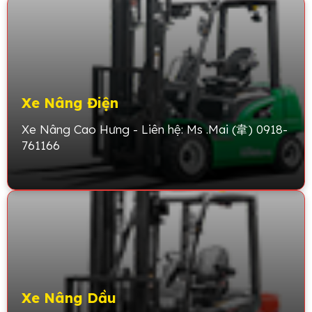
Xe Nâng Điện
Xe Nâng Cao Hưng - Liên hệ: Ms .Mai (韋) 0918-
761166
Xe Nâng Dầu