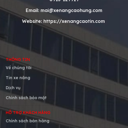
Email: mai@xenangcaohung.com
Website: https://xenangcaotin.com
THÔNG TIN
Về chúng tôi
Tin xe nâng
Dịch vụ
Chính sách bảo mật
HỖ TRỢ KHÁCH HÀNG
Chính sách bán hàng