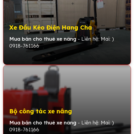
Xe Đầu Kéo Điện Hang Cha
Mua bán cho thuê xe nâng
- Liên hệ: Mai: )
0918-761166
Bộ công tác xe nâng
Mua bán cho thuê xe nâng
- Liên hệ: Mai: )
0918-761166