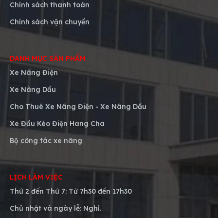
Chính sách thanh toán
Chính sách vận chuyển
DANH MỤC SẢN PHẨM
Xe Nâng Điện
Xe Nâng Dầu
Cho Thuê Xe Nâng Điện - Xe Nâng Dầu
Xe Đầu Kéo Điện Hang Cha
Bộ công tác xe nâng
LỊCH LÀM VIỆC
Thứ 2 đến Thứ 7: Từ
7h30 đến 17h30
Chủ nhật và ngày lễ:
Nghỉ.