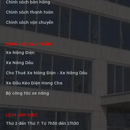
Chính sách bán hàng
Chính sách thanh toán
Chính sách vận chuyển
DANH MỤC SẢN PHẨM
Xe Nâng Điện
Xe Nâng Dầu
Cho Thuê Xe Nâng Điện - Xe Nâng Dầu
Xe Đầu Kéo Điện Hang Cha
Bộ công tác xe nâng
LỊCH LÀM VIỆC
Thứ 2 đến Thứ 7: Từ
7h30 đến 17h30