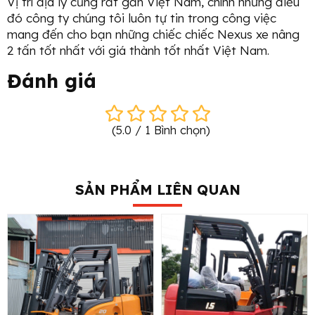
Vị trí địa lý cũng rất gần Việt Nam, chính những điều
đó công ty chúng tôi luôn tự tin trong công việc
mang đến cho bạn những chiếc chiếc Nexus xe nâng
2 tấn tốt nhất với giá thành tốt nhất Việt Nam.
Đánh giá
(
5.0
/
1
Bình chọn
)
SẢN PHẨM LIÊN QUAN