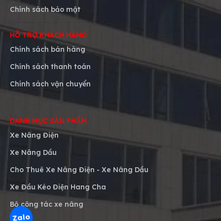
Chính sách bảo mật
HỖ TRỢ KHÁCH HÀNG
Chính sách bán hàng
Chính sách thanh toán
Chính sách vận chuyển
DANH MỤC SẢN PHẨM
Xe Nâng Điện
Xe Nâng Dầu
Cho Thuê Xe Nâng Điện - Xe Nâng Dầu
Xe Đầu Kéo Điện Hang Cha
Bộ công tác xe nâng
Zalo