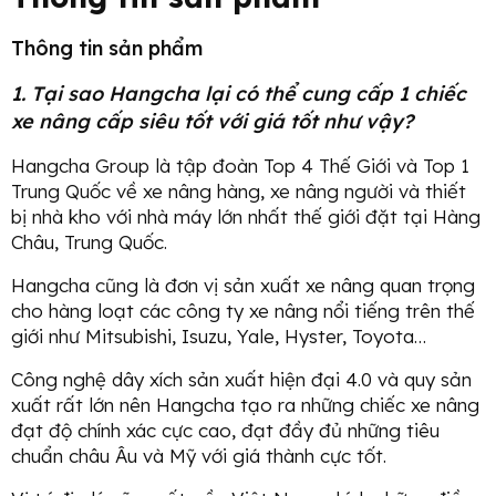
Thông tin sản phẩm
1. Tại sao Hangcha lại có thể cung cấp 1 chiếc
xe nâng cấp siêu tốt với giá tốt như vậy?
Hangcha Group là tập đoàn Top 4 Thế Giới và Top 1
Trung Quốc về xe nâng hàng, xe nâng người và thiết
bị nhà kho với nhà máy lớn nhất thế giới đặt tại Hàng
Châu, Trung Quốc.
Hangcha cũng là đơn vị sản xuất xe nâng quan trọng
cho hàng loạt các công ty xe nâng nổi tiếng trên thế
giới như Mitsubishi, Isuzu, Yale, Hyster, Toyota…
Công nghệ dây xích sản xuất hiện đại 4.0 và quy sản
xuất rất lớn nên Hangcha tạo ra những chiếc xe nâng
đạt độ chính xác cực cao, đạt đầy đủ những tiêu
chuẩn châu Âu và Mỹ với giá thành cực tốt.