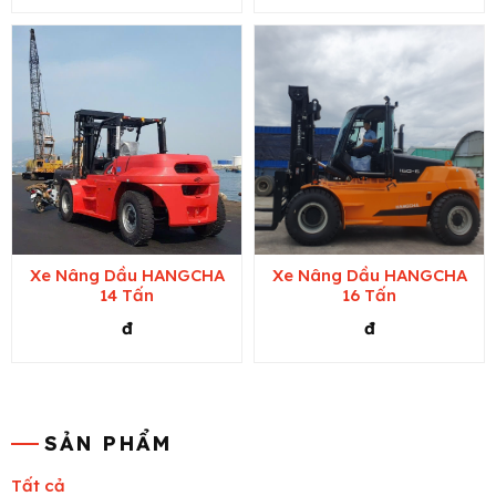
Xe Nâng Dầu HANGCHA
Xe Nâng Dầu HANGCHA
14 Tấn
16 Tấn
đ
đ
SẢN PHẨM
Tất cả