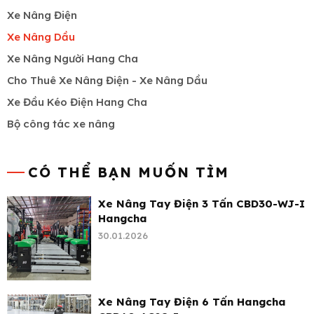
Xe Nâng Điện
Xe Nâng Dầu
Xe Nâng Người Hang Cha
Cho Thuê Xe Nâng Điện - Xe Nâng Dầu
Xe Đầu Kéo Điện Hang Cha
Bộ công tác xe nâng
CÓ THỂ BẠN MUỐN TÌM
Xe Nâng Tay Điện 3 Tấn CBD30-WJ-I
Hangcha
30.01.2026
Xe Nâng Tay Điện 6 Tấn Hangcha