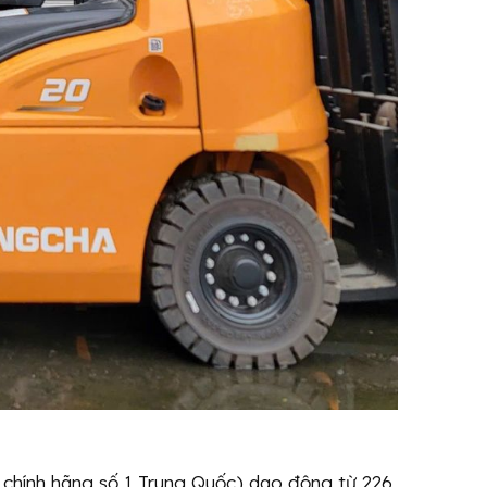
chính hãng số 1 Trung Quốc) dao động từ 226