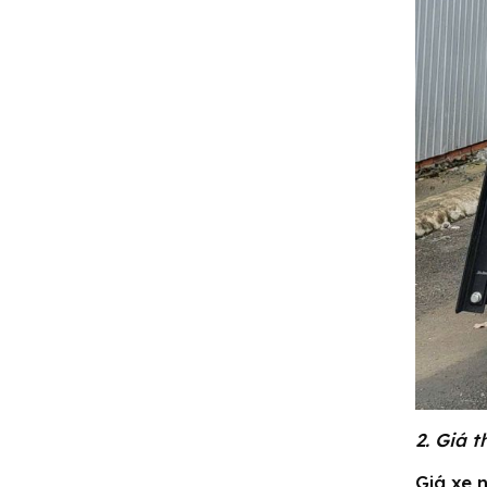
2. Giá 
Giá xe 