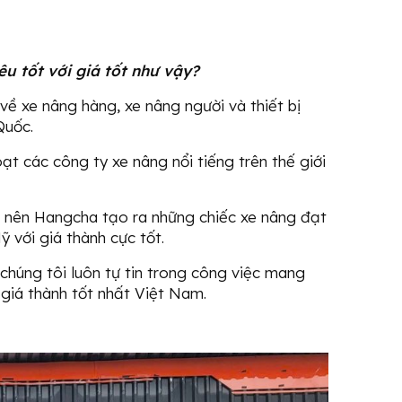
êu tốt với giá tốt như vậy?
ề xe nâng hàng, xe nâng người và thiết bị
 Quốc.
t các công ty xe nâng nổi tiếng trên thế giới
ớn nên Hangcha tạo ra những chiếc xe nâng đạt
 với giá thành cực tốt.
 chúng tôi luôn tự tin trong công việc mang
 giá thành tốt nhất Việt Nam.