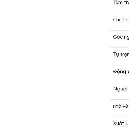
Tâm tr
Chuẩn 
Góc n
Tự trọ
Động 
Người
nhà và
Xuất 1