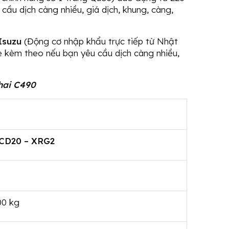
cầu dịch càng nhiều, giá dịch, khung, càng,
Isuzu
(Động cơ nhập khẩu trực tiếp từ Nhật
xe kèm theo nếu bạn yêu cầu dịch càng nhiều,
hai C490
CD20 – XRG2
00 kg