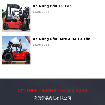
Xe Nâng Dầu 1.5 Tấn
15.06.2026
Xe Nâng Dầu HANGCHA 10 Tấn
15.06.2026
CTY TNHH THƯƠNG MẠI CAO HƯNG
高興貿易責任有限公司