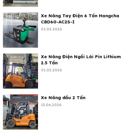
Xe Nâng Tay Điện 6 Tấn Hangcha
CBD60-AC2S-I
01.02.2026
Xe Nâng Điện Ngồi Lái Pin Lithium
2.5 Tấn
01.02.2026
Xe Nâng dầu 2 Tấn
15.06.2026