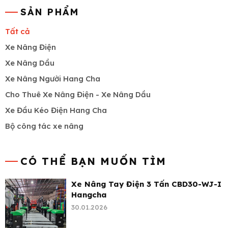
SẢN PHẨM
Tất cả
Xe Nâng Điện
Xe Nâng Dầu
Xe Nâng Người Hang Cha
Cho Thuê Xe Nâng Điện - Xe Nâng Dầu
Xe Đầu Kéo Điện Hang Cha
Bộ công tác xe nâng
CÓ THỂ BẠN MUỐN TÌM
Xe Nâng Tay Điện 3 Tấn CBD30-WJ-I
Hangcha
30.01.2026