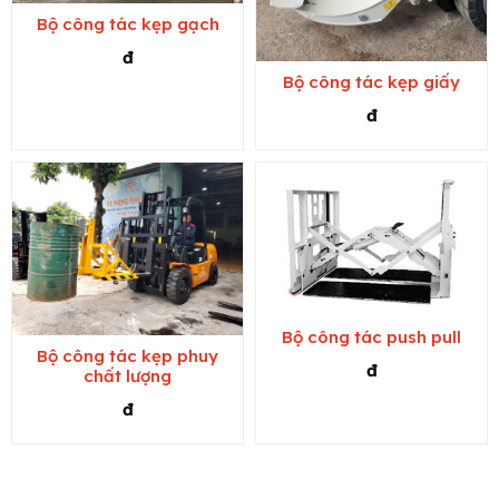
Bộ công tác kẹp gạch
đ
Bộ công tác kẹp giấy
đ
Bộ công tác push pull
Bộ công tác kẹp phuy
đ
chất lượng
đ