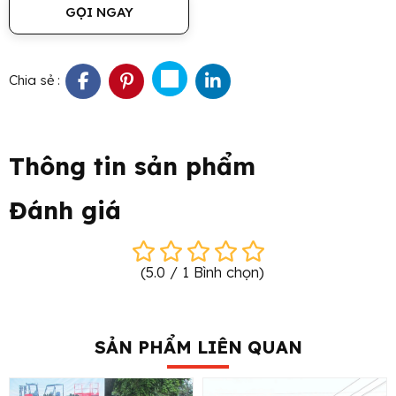
GỌI NGAY
Chia sẻ :
Thông tin sản phẩm
Đánh giá
(
5.0
/
1
Bình chọn
)
SẢN PHẨM LIÊN QUAN